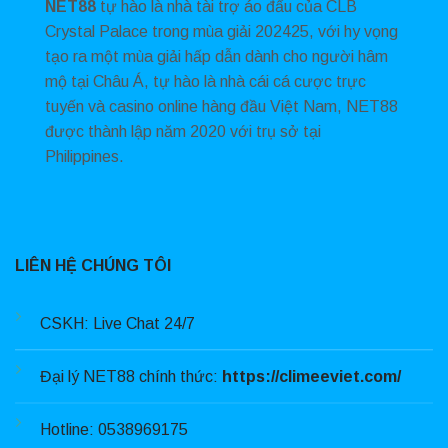
Dẫn
NET88
tự hào là nhà tài trợ áo đấu của CLB
Nhất
Crystal Palace trong mùa giải 202425, với hy vọng
tạo ra một mùa giải hấp dẫn dành cho người hâm
mộ tại Châu Á, tự hào là nhà cái cá cược trực
tuyến và casino online hàng đầu Việt Nam, NET88
được thành lập năm 2020 với trụ sở tại
Philippines.
LIÊN HỆ CHÚNG TÔI
CSKH: Live Chat 24/7
Đại lý NET88 chính thức:
https://climeeviet.com/
Hotline: 0538969175