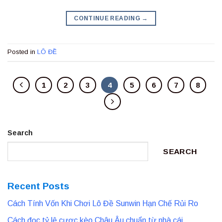
CONTINUE READING
→
Posted in
LÔ ĐỀ
1
2
3
4
5
6
7
8
Search
SEARCH
Recent Posts
Cách Tính Vốn Khi Chơi Lô Đề Sunwin Hạn Chế Rủi Ro
Cách đọc tỷ lệ cược kèo Châu Âu chuẩn từ nhà cái