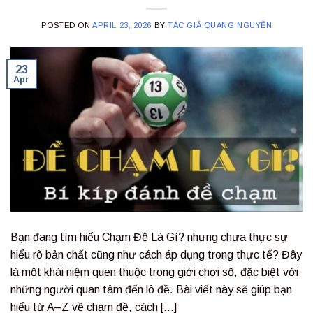
POSTED ON
APRIL 23, 2026
BY
TÁC GIẢ QUANG NGUYỄN
23
Apr
Bạn đang tìm hiểu Chạm Đề Là Gì? nhưng chưa thực sự
hiểu rõ bản chất cũng như cách áp dụng trong thực tế? Đây
là một khái niệm quen thuộc trong giới chơi số, đặc biệt với
những người quan tâm đến lô đề. Bài viết này sẽ giúp bạn
hiểu từ A–Z về chạm đề, cách […]