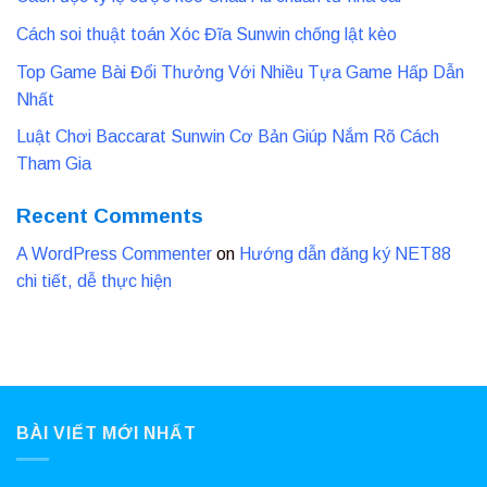
Cách soi thuật toán Xóc Đĩa Sunwin chống lật kèo
Top Game Bài Đổi Thưởng Với Nhiều Tựa Game Hấp Dẫn
Nhất
Luật Chơi Baccarat Sunwin Cơ Bản Giúp Nắm Rõ Cách
Tham Gia
Recent Comments
A WordPress Commenter
on
Hướng dẫn đăng ký NET88
chi tiết, dễ thực hiện
BÀI VIẾT MỚI NHẤT