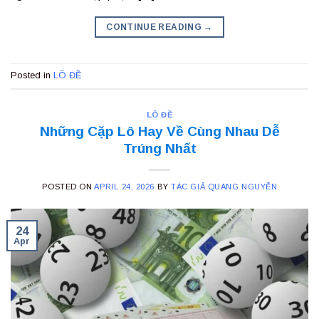
CONTINUE READING
→
Posted in
LÔ ĐỀ
LÔ ĐỀ
Những Cặp Lô Hay Về Cùng Nhau Dễ
Trúng Nhất
POSTED ON
APRIL 24, 2026
BY
TÁC GIẢ QUANG NGUYỄN
24
Apr