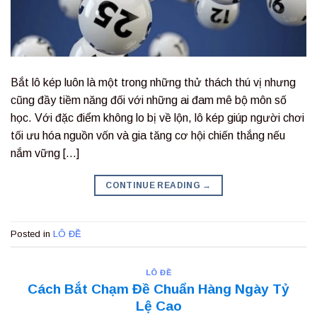
Bắt lô kép luôn là một trong những thử thách thú vị nhưng
cũng đầy tiềm năng đối với những ai đam mê bộ môn số
học. Với đặc điểm không lo bị về lộn, lô kép giúp người chơi
tối ưu hóa nguồn vốn và gia tăng cơ hội chiến thắng nếu
nắm vững […]
CONTINUE READING
→
Posted in
LÔ ĐỀ
LÔ ĐỀ
Cách Bắt Chạm Đề Chuẩn Hàng Ngày Tỷ
Lệ Cao