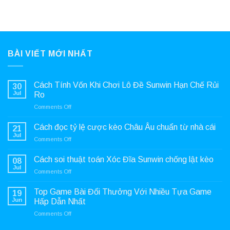
BÀI VIẾT MỚI NHẤT
Cách Tính Vốn Khi Chơi Lô Đề Sunwin Hạn Chế Rủi
30
Jul
Ro
on
Comments Off
Cách
Tính
Cách đọc tỷ lệ cược kèo Châu Âu chuẩn từ nhà cái
21
Vốn
Jul
on
Comments Off
Khi
Cách
Chơi
đọc
Cách soi thuật toán Xóc Đĩa Sunwin chống lật kèo
Lô
08
tỷ
Jul
Đề
on
Comments Off
lệ
Sunwin
Cách
cược
Hạn
soi
Top Game Bài Đổi Thưởng Với Nhiều Tựa Game
kèo
19
Chế
thuật
Jun
Châu
Hấp Dẫn Nhất
Rủi
toán
Âu
Ro
on
Comments Off
Xóc
chuẩn
Top
Đĩa
từ