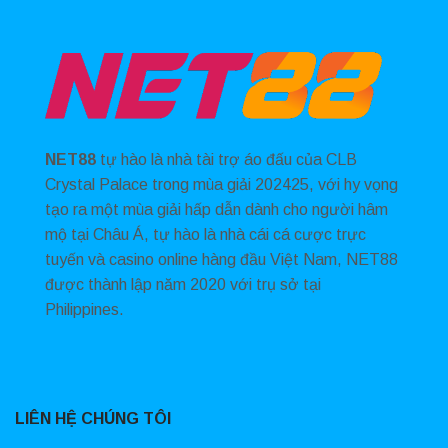
Game
Sunwin
nhà
Bài
chống
cái
Đổi
lật
Thưởng
kèo
Với
Nhiều
Tựa
Game
Hấp
Dẫn
NET88
tự hào là nhà tài trợ áo đấu của CLB
Nhất
Crystal Palace trong mùa giải 202425, với hy vọng
tạo ra một mùa giải hấp dẫn dành cho người hâm
mộ tại Châu Á, tự hào là nhà cái cá cược trực
tuyến và casino online hàng đầu Việt Nam, NET88
được thành lập năm 2020 với trụ sở tại
Philippines.
LIÊN HỆ CHÚNG TÔI