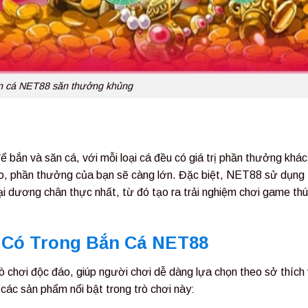
 cá NET88 săn thưởng khủng
ể bắn và săn cá, với mỗi loại cá đều có giá trị phần thưởng khác
cao, phần thưởng của bạn sẽ càng lớn. Đặc biệt, NET88 sử dụng
đại dương chân thực nhất, từ đó tạo ra trải nghiệm chơi game thú
 Có Trong Bắn Cá NET88
 chơi độc đáo, giúp người chơi dễ dàng lựa chọn theo sở thích
các sản phẩm nổi bật trong trò chơi này: