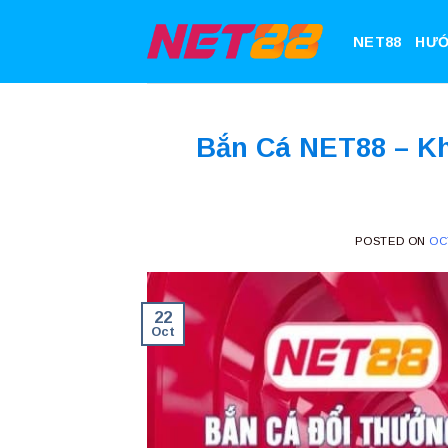
Skip
to
NET88
HƯỚ
content
Bắn Cá NET88 – K
POSTED ON
OC
22
Oct