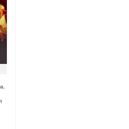
ss,
i