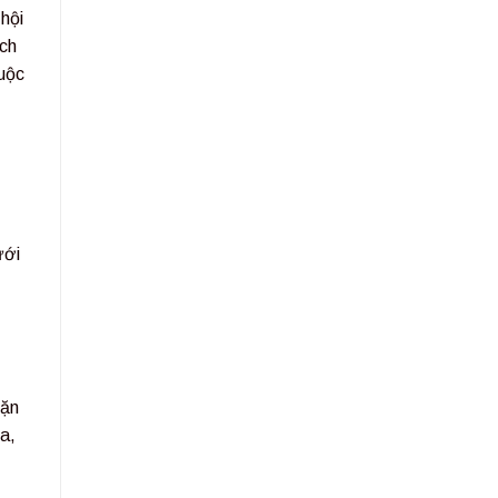
hội
ịch
cuộc
ưới
lặn
a,