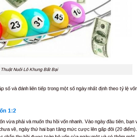
 Thuật Nuôi Lô Khung Bất Bại
p số và đánh liên tiếp trong một số ngày nhất định theo tỷ lệ vố
ốn 1:2
ốn vừa phải và muốn thu hồi vốn nhanh. Vào ngày đầu tiên, bạn 
 chưa về, ngày thứ hai bạn tăng mức cược lên gấp đôi (20 điểm).
hắc chắn thu hồi được toàn bộ vốn của ngày một và có thêm một