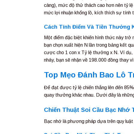
càng), mức độ thử thách cao hơn nên tỷ lệ
mức lợi nhuận khổng lồ, kích thích sự tính 
Cách Tính Điểm Và Tiền Thưởng K
Một điểm đặc biệt khiến hình thức này trở 
bạn chọn xuất hiện N lần trong bảng kết qu
cược cho 1 con x Tỷ lệ thưởng x N. Ví dụ,
nháy, bạn sẽ nhận về 198.000 đồng thay v
Top Mẹo Đánh Bao Lô T
Để đạt được tỷ lệ chiến thắng lên đến 85%
quay thưởng khác nhau. Dưới đây là những 
Chiến Thuật Soi Cầu Bạc Nhớ 
Bạc nhớ là phương pháp dựa trên quy luật xu