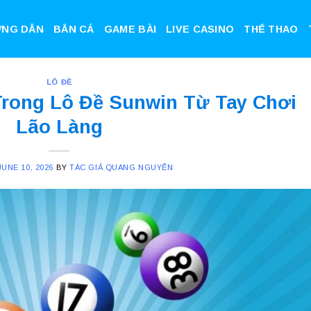
NG DẪN
BẮN CÁ
GAME BÀI
LIVE CASINO
THỂ THAO
LÔ ĐỀ
rong Lô Đề Sunwin Từ Tay Chơi
Lão Làng
JUNE 10, 2026
BY
TÁC GIẢ QUANG NGUYỄN