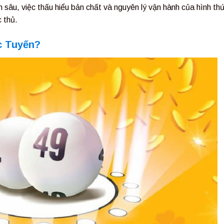
n sâu, việc thấu hiểu bản chất và nguyên lý vận hành của hình th
 thủ.
c Tuyến?