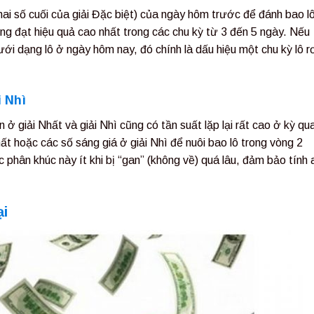
(hai số cuối của giải Đặc biệt) của ngày hôm trước để đánh bao l
 đạt hiệu quả cao nhất trong các chu kỳ từ 3 đến 5 ngày. Nếu
ới dạng lô ở ngày hôm nay, đó chính là dấu hiệu một chu kỳ lô r
i Nhì
n ở giải Nhất và giải Nhì cũng có tần suất lặp lại rất cao ở kỳ qu
ất hoặc các số sáng giá ở giải Nhì để nuôi bao lô trong vòng 2
 phân khúc này ít khi bị “gan” (không về) quá lâu, đảm bảo tính 
ại