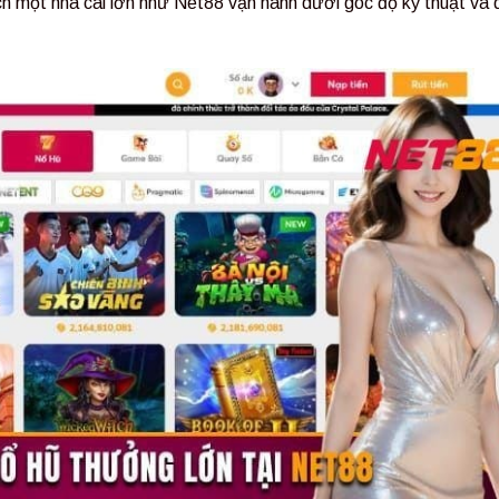
ách một nhà cái lớn như Net88 vận hành dưới góc độ kỹ thuật và 