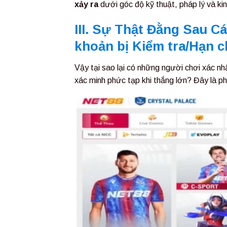
xảy ra
dưới góc độ kỹ thuật, pháp lý và ki
III. Sự Thật Đằng Sau C
khoản bị Kiểm tra/Hạn c
Vậy tại sao lại có những người chơi xác nh
xác minh phức tạp khi thắng lớn? Đây là p