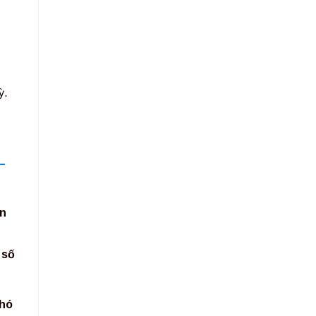
ỳ.
–
àn
ừ
số
khó