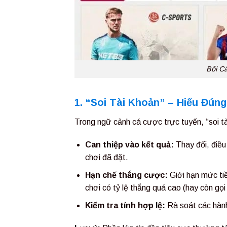
Bối Cả
1. “Soi Tài Khoản” – Hiểu Đún
Trong ngữ cảnh cá cược trực tuyến, “soi tà
Can thiệp vào kết quả:
Thay đổi, điều
chơi đã đặt.
Hạn chế thắng cược:
Giới hạn mức tiề
chơi có tỷ lệ thắng quá cao (hay còn gọi l
Kiểm tra tính hợp lệ:
Rà soát các hành 