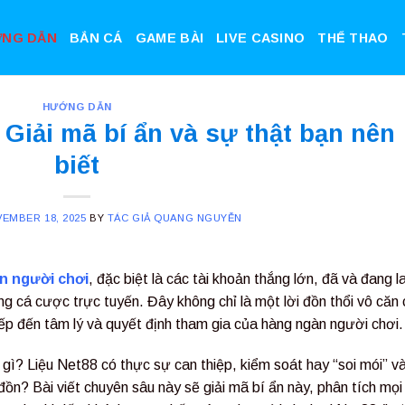
NG DẪN
BẮN CÁ
GAME BÀI
LIVE CASINO
THỂ THAO
HƯỚNG DẪN
 Giải mã bí ẩn và sự thật bạn nên
biết
EMBER 18, 2025
BY
TÁC GIẢ QUANG NGUYỄN
ản người chơi
, đặc biệt là các tài khoản thắng lớn, đã và đang l
g cá cược trực tuyến. Đây không chỉ là một lời đồn thổi vô căn 
tiếp đến tâm lý và quyết định tham gia của hàng ngàn người chơi.
 gì? Liệu Net88 có thực sự can thiệp, kiểm soát hay “soi mói” v
ồn? Bài viết chuyên sâu này sẽ giải mã bí ẩn này, phân tích mọi