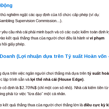
 Động
thủ nghiêm ngặt các quy định của tổ chức cấp phép (ví dụ:
ambling Supervision Commission…).
yêu cầu nhà cái phải minh bạch và có các cuộc kiểm toán định k
 vào kết quả thắng thua của người chơi đều là hành vi
vi phạm
 hồi giấy phép.
Doanh (Lợi nhuận dựa trên Tỷ suất Hoàn vốn 
g dựa trên việc ngăn người chơi thắng mà dựa trên
tỷ suất ho
 lập trình sẵn và
lợi thế nhà cái (House Edge)
.
 cố định là $2.70\%$ (chỉ một con số nhỏ). Nhà cái kiếm tiền t
ng phải từ việc “lừa đảo” một cá nhân.
o kết quả thắng thua của người chơi thắng lớn là
điều cực kỳ 