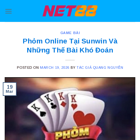
Skip
to
content
GAME BÀI
Phỏm Online Tại Sunwin Và
Những Thế Bài Khó Đoán
POSTED ON
MARCH 19, 2026
BY
TÁC GIẢ QUANG NGUYỄN
19
Mar