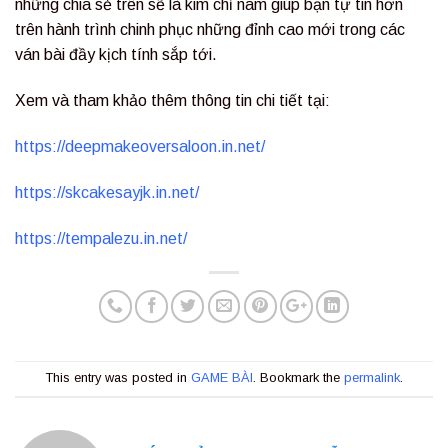
những chia sẻ trên sẽ là kim chỉ nam giúp bạn tự tin hơn
trên hành trình chinh phục những đỉnh cao mới trong các
ván bài đầy kịch tính sắp tới.
Xem và tham khảo thêm thông tin chi tiết tại:
https://deepmakeoversaloon.in.net/
https://skcakesayjk.in.net/
https://tempalezu.in.net/
This entry was posted in
GAME BÀI
. Bookmark the
permalink
.