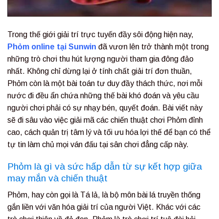
Trong thế giới giải trí trực tuyến đầy sôi động hiện nay,
Phỏm online tại Sunwin
đã vươn lên trở thành một trong
những trò chơi thu hút lượng người tham gia đông đảo
nhất. Không chỉ dừng lại ở tính chất giải trí đơn thuần,
Phỏm còn là một bài toán tư duy đầy thách thức, nơi mỗi
nước đi đều ẩn chứa những thế bài khó đoán và yêu cầu
người chơi phải có sự nhạy bén, quyết đoán. Bài viết này
sẽ đi sâu vào việc giải mã các chiến thuật chơi Phỏm đỉnh
cao, cách quản trị tâm lý và tối ưu hóa lợi thế để bạn có thể
tự tin làm chủ mọi ván đấu tại sân chơi đẳng cấp này.
Phỏm là gì và sức hấp dẫn từ sự kết hợp giữa
may mắn và chiến thuật
Phỏm, hay còn gọi là Tá lả, là bộ môn bài lá truyền thống
gắn liền với văn hóa giải trí của người Việt. Khác với các