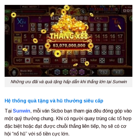
Những ưu đãi và quà tặng hấp dẫn khi thắng lớn tại Sunwin
Hệ thống quà tặng và hũ thưởng siêu cấp
Tại
Sunwin
, mỗi ván Sicbo bạn tham gia đều đóng góp vào
một quỹ thưởng chung. Khi có người quay trúng các tổ hợp
đặc biệt hoặc đạt được chuỗi thắng liên tiếp, họ sẽ có cơ
hội “nổ hũ” với số tiền cực lớn.