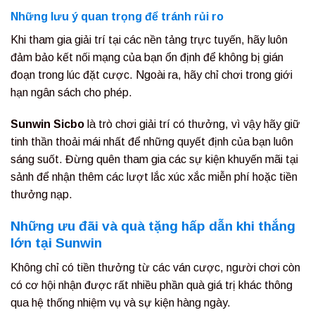
Những lưu ý quan trọng để tránh rủi ro
Khi tham gia giải trí tại các nền tảng trực tuyến, hãy luôn
đảm bảo kết nối mạng của bạn ổn định để không bị gián
đoạn trong lúc đặt cược. Ngoài ra, hãy chỉ chơi trong giới
hạn ngân sách cho phép.
Sunwin Sicbo
là trò chơi giải trí có thưởng, vì vậy hãy giữ
tinh thần thoải mái nhất để những quyết định của bạn luôn
sáng suốt. Đừng quên tham gia các sự kiện khuyến mãi tại
sảnh để nhận thêm các lượt lắc xúc xắc miễn phí hoặc tiền
thưởng nạp.
Những ưu đãi và quà tặng hấp dẫn khi thắng
lớn tại Sunwin
Không chỉ có tiền thưởng từ các ván cược, người chơi còn
có cơ hội nhận được rất nhiều phần quà giá trị khác thông
qua hệ thống nhiệm vụ và sự kiện hàng ngày.