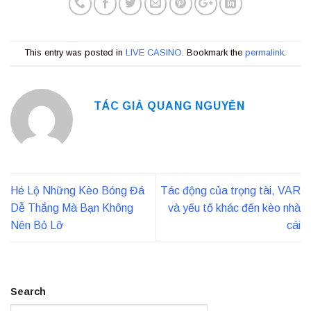
This entry was posted in
LIVE CASINO
. Bookmark the
permalink
.
TÁC GIẢ QUANG NGUYỄN
Hé Lộ Những Kèo Bóng Đá
Tác động của trọng tài, VAR
Dễ Thắng Mà Bạn Không
và yếu tố khác đến kèo nhà
Nên Bỏ Lỡ
cái
Search