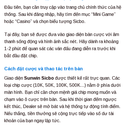
Đầu tiên, bạn cần truy cập vào trang chủ chính thức của hệ
thống. Sau khi đăng nhập, hãy tìm đến mục “Mini Game”
hoặc “Casino” và chọn biểu tượng Sicbo.
Tại đây, bạn sẽ được đưa vào giao diện bàn cược với âm
thanh sống động và hình ảnh sắc nét. Hãy dành ra khoảng
1-2 phút để quan sát các ván đấu đang diễn ra trước khi
bắt đầu đặt chip.
Cách đặt cược và thao tác trên bàn
Giao diện
Sunwin Sicbo
được thiết kế rất trực quan. Các
loại chip cược (10K, 50K, 100K, 500K…) nằm ở phía dưới
màn hình. Bạn chỉ cần chọn mệnh giá chip mong muốn và
chạm vào ô cược trên bàn. Sau khi thời gian đếm ngược
kết thúc, Dealer sẽ mở bát và hệ thống tự động tính điểm.
Nếu thắng, tiền thưởng sẽ cộng trực tiếp vào số dư tài
khoản của bạn ngay lập tức.